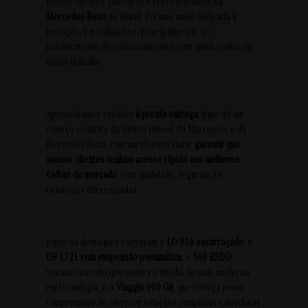
nossos clientes, parceiros e representantes da
Mercedes-Benz
do Brasil. Foi uma noite dedicada à
inovação, à mobilidade e, principalmente, ao
fortalecimento de relacionamentos com quem confia em
nosso trabalho.
Apresentamos veículos
à pronta entrega
, fruto de um
esforço conjunto da Vitória Diesel, da Marcopolo e da
Mercedes-Benz, com um objetivo claro:
garantir que
nossos clientes tenham acesso rápido aos melhores
ônibus do mercado
, com qualidade, segurança e
condições diferenciadas.
Entre os destaques estiveram o
LO 916 encarroçado
, o
OF 1721 com suspensão pneumática
, o
500 RSDD
,
veículo conceito que mostra o que há de mais moderno
em tecnologia, e o
Viaggio 900 G8
, que reforça nosso
compromisso de oferecer soluções completas e imediatas