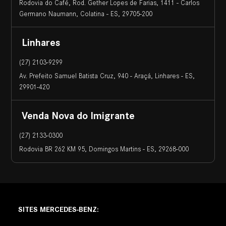
Rodovia do Café, Rod. Gether Lopes de Farias, 1411 - Carlos
Germano Naumann, Colatina - ES, 29705-200
Linhares
(27) 2103-9299
Av. Prefeito Samuel Batista Cruz, 940 - Araçá, Linhares - ES,
29901-420
Venda Nova do Imigrante
(27) 2133-0300
Rodovia BR 262 KM 95, Domingos Martins - ES, 29268-000
SITES MERCEDES-BENZ: