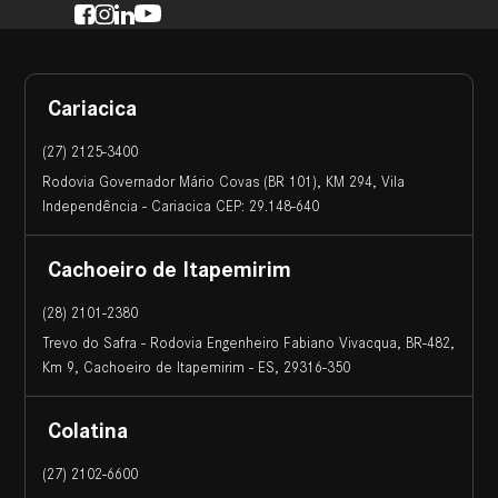
Cariacica
(27) 2125-3400
Rodovia Governador Mário Covas (BR 101), KM 294, Vila
Independência - Cariacica CEP: 29.148-640
Cachoeiro de Itapemirim
(28) 2101-2380
Trevo do Safra - Rodovia Engenheiro Fabiano Vivacqua, BR-482,
Km 9, Cachoeiro de Itapemirim - ES, 29316-350
Colatina
(27) 2102-6600