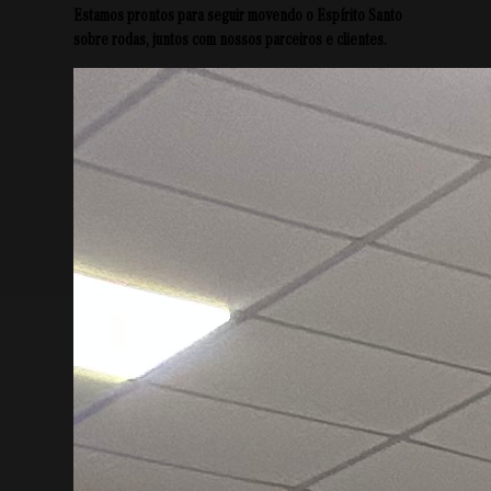
Estamos prontos para seguir movendo o Espírito Santo
sobre rodas, juntos com nossos parceiros e clientes.