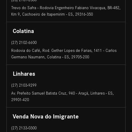
Trevo do Safra - Rodovia Engenheiro Fabiano Vivacqua, BR-482,
Km 9, Cachoeiro de Itapemirim - ES, 29316-350
Colatina
(27) 2102-6600
Rodovia do Café, Rod. Gether Lopes de Farias, 1411 - Carlos
Germano Naumann, Colatina - ES, 29705-200
Linhares
(27) 2103-9299
Av. Prefeito Samuel Batista Cruz, 940 - Araçá, Linhares - ES,
29901-420
Venda Nova do Imigrante
(27) 2133-0300