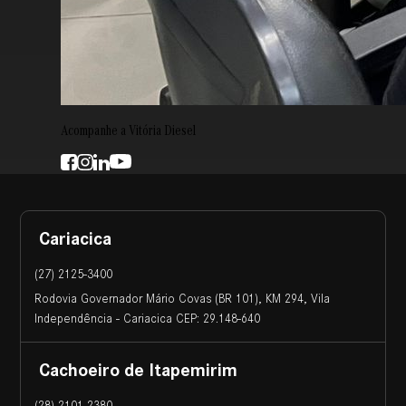
Acompanhe a Vitória Diesel
Cariacica
(27) 2125-3400
Rodovia Governador Mário Covas (BR 101), KM 294, Vila
Independência - Cariacica CEP: 29.148-640
Cachoeiro de Itapemirim
(28) 2101-2380